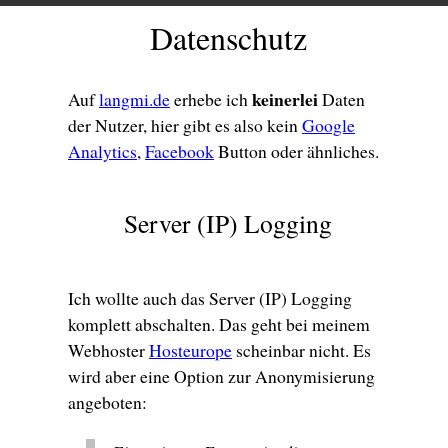
Datenschutz
keinerlei
Auf
langmi.de
erhebe ich
Daten
der Nutzer, hier gibt es also kein
Google
Analytics
,
Facebook
Button oder ähnliches.
Server (IP) Logging
Ich wollte auch das Server (IP) Logging
komplett abschalten. Das geht bei meinem
Webhoster
Hosteurope
scheinbar nicht. Es
wird aber eine Option zur Anonymisierung
angeboten: